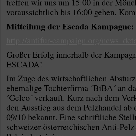
treffen wir uns um 15:00 in der Mönc
voraussichtlich bis 16:00 gehen. Kom
Mitteilung der Escada Kampagne:
http://antifur-campaign.org/news_de
Großer Erfolg innerhalb der Kampagn
ESCADA!
Im Zuge des wirtschaftlichen Abstu
ehemalige Tochterfirma ´BiBA´ an 
´Gelco´ verkauft. Kurz nach dem Ve
den Ausstieg aus dem Pelzhandel ab 
09/10 bekannt. Eine schriftliche Ste
schweizer-österreichischen Anti-Pelz