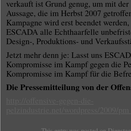
verkauft ist Grund genug, um mit de
Aussage, die im Herbst 2007 getroffe
Kampagne wird erst beendet werden, 
ESCADA alle Echthaarfelle unbefriste
Design-, Produktions- und Verkaufsst
Jetzt mehr denn je: Lasst uns ESCAD
Kompromisse im Kampf gegen die Pel
Kompromisse im Kampf für die Befre
Die Pressemitteilung von der Offens
http://offensive-gegen-die-
pelzindustrie.net/wordpress/2009/pm
This entry was posted on Dienstag