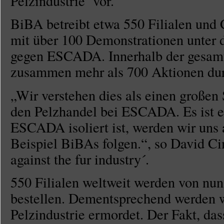
Pelzindustrie´ vor.
BiBA betreibt etwa 550 Filialen und
mit über 100 Demonstrationen unter 
gegen ESCADA. Innerhalb der gesa
zusammen mehr als 700 Aktionen dur
„Wir verstehen dies als einen großen
den Pelzhandel bei ESCADA. Es ist ei
ESCADA isoliert ist, werden wir uns a
Beispiel BiBAs folgen.“, so David C
against the fur industry´.
550 Filialen weltweit werden von nu
bestellen. Dementsprechend werden w
Pelzindustrie ermordet. Der Fakt, 