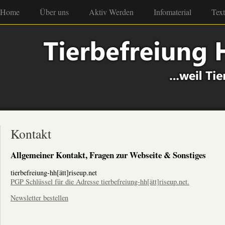
Home
Über uns
Aktiv Werden
Infomaterial
Tex
Kontakt
Allgemeiner Kontakt, Fragen zur Webseite & Sonstiges
tierbefreiung-hh[ätt]riseup.net
PGP Schlüssel für die Adresse tierbefreiung-hh[ätt]riseup.net.
Newsletter bestellen