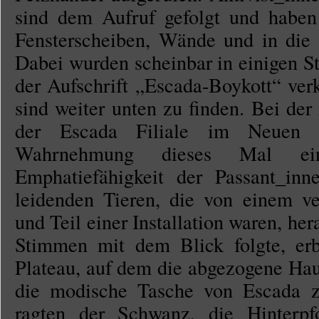
sind dem Aufruf gefolgt und haben 
Fensterscheiben, Wände und in die
Dabei wurden scheinbar in einigen S
der Aufschrift „Escada-Boykott“ ver
sind weiter unten zu finden. Bei de
der Escada Filiale im Neuen W
Wahrnehmung dieses Mal ei
Emphatiefähigkeit der Passant_in
leidenden Tieren, die von einem ve
und Teil einer Installation waren, he
Stimmen mit dem Blick folgte, erbl
Plateau, auf dem die abgezogene Haut
die modische Tasche von Escada z
ragten der Schwanz, die Hinterp