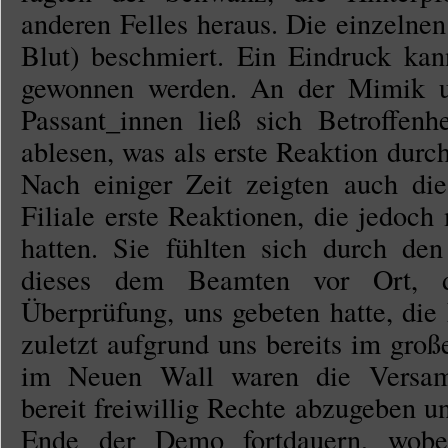
anderen Felles heraus. Die einzelnen
Blut) beschmiert. Ein Eindruck kan
gewonnen werden. An der Mimik u
Passant_innen ließ sich Betroffenh
ablesen, was als erste Reaktion durch
Nach einiger Zeit zeigten auch die
Filiale erste Reaktionen, die jedoch
hatten. Sie fühlten sich durch de
dieses dem Beamten vor Ort, de
Überprüfung, uns gebeten hatte, die 
zuletzt aufgrund uns bereits im gr
im Neuen Wall waren die Versamm
bereit freiwillig Rechte abzugeben u
Ende der Demo fortdauern, wobei