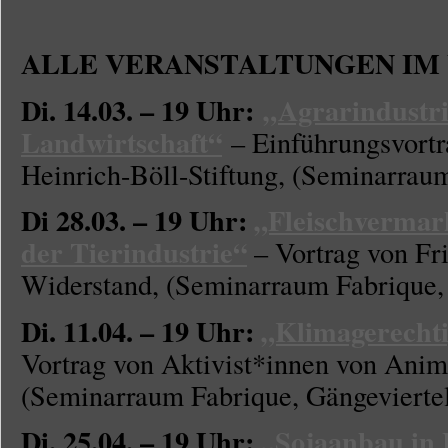
ALLE VERANSTALTUNGEN IM
Di. 14.03. – 19 Uhr:
„Agrarindustri
Landwirtschaft“
– Einführungsvortr
Heinrich-Böll-Stiftung, (Seminarraum
Di 28.03. – 19 Uhr:
„Fleischvermar
der Tierindustrie“
– Vortrag von Fri
Widerstand, (Seminarraum Fabrique, 
Di. 11.04. – 19 Uhr:
„Klimagerechti
Vortrag von Aktivist*innen von Anim
(Seminarraum Fabrique, Gängevierte
Di. 25.04. – 19 Uhr:
„Sojaanbau in 