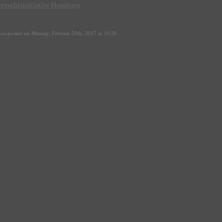
errechtsinitiative Hamburg
was posted on Montag, Februar 20th, 2017 at 10:26