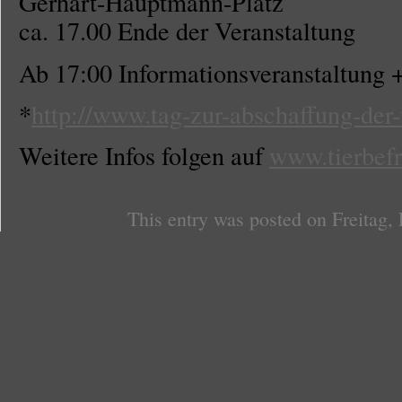
Gerhart-Hauptmann-Platz
ca. 17.00 Ende der Veranstaltung
Ab 17:00 Informationsveranstaltung 
*
http://www.tag-zur-abschaffung-der-
Weitere Infos folgen auf
www.tierbef
This entry was posted on Freitag, 