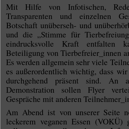
Mit Hilfe von Infotischen, Redeb
Transparenten und einzelnen Ge
Botschaft unüberseh- und unüberhör
und die „Stimme für Tierbefreiun
eindrucksvolle Kraft entfalten 
Beteiligung von Tierbefreier_innen an
Es werden allgemein sehr viele Teiln
es außerordentlich wichtig, dass wir
durchgehend präsent sind. An 
Demonstration sollen Flyer verte
Gespräche mit anderen Teilnehmer_in
Am Abend ist von unserer Seite no
leckerem veganen Essen (VOKÜ) ge