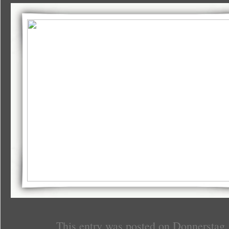
This entry was posted on Donnerstag