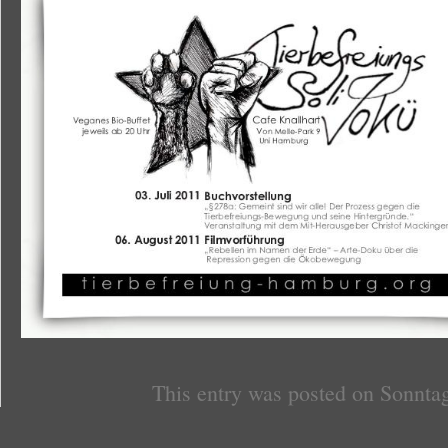
This entry was posted on Sonntag