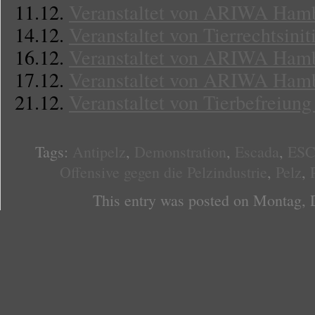
11.12.
Veranstaltet von ARIWA Ham
14.12.
Veranstaltet von Tierrechtsini
16.12.
Veranstaltet von ARIWA Ham
17.12.
Veranstaltet von ARIWA Ham
21.12.
Veranstaltet von Tierbefreiun
Tags:
Antipelz
,
Demonstration
,
Escada
,
ESC
Offensive gegen die Pelzindustrie
,
Pelz
,
This entry was posted on Montag, 