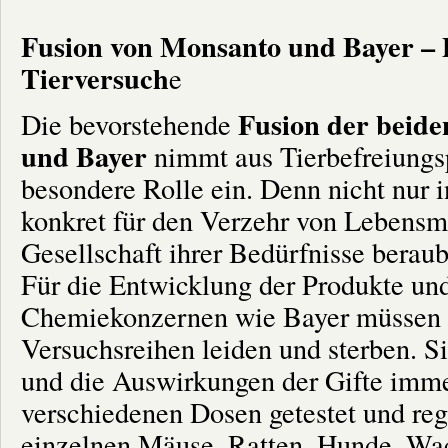
Fusion von Monsanto und Bayer – 
Tierversuch
e
Fusion der beide
Die bevorstehende
und Bayer
nimmt aus Tierbefreiungs
besondere Rolle ein. Denn nicht nur 
konkret für den Verzehr von Lebensmi
Gesellschaft ihrer Bedürfnisse beraub
Für die Entwicklung der Produkte un
Chemiekonzernen wie Bayer müssen z
Versuchsreihen leiden und sterben. Si
und die Auswirkungen der Gifte imm
verschiedenen Dosen getestet und regi
einzelnen Mäuse, Ratten, Hunde, Wac