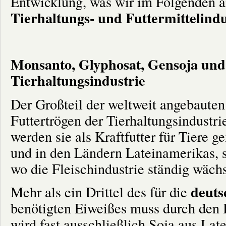
Entwicklung, was wir im Folgenden 
Tierhaltungs- und Futtermittelindu
Monsanto, Glyphosat, Gensoja und 
Tierhaltungsindustrie
Der Großteil der weltweit angebauten
Futtertrögen der Tierhaltungsindustri
werden sie als Kraftfutter für Tiere 
und in den Ländern Lateinamerikas, 
wo die Fleischindustrie ständig wächs
deuts
Mehr als ein Drittel des für die
benötigten Eiweißes muss durch den 
wird fast ausschließlich Soja aus Lat