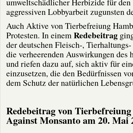
umweltschädlicher Herbizide für den
aggressiven Lobbyarbeit zugunsten der
Auch Aktive von Tierbefreiung Hambu
Redebeitrag
Protesten. In einem
ging
der deutschen Fleisch-, Tierhaltungs- 
die verheerenden Auswirkungen des 
und riefen dazu auf, sich aktiv für ei
einzusetzen, die den Bedürfnissen v
dem Schutz der natürlichen Lebensgr
Redebeitrag von Tierbefreiu
Against Monsanto am 20. Mai 