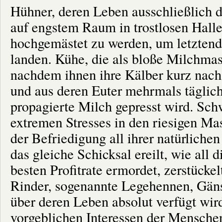
Hühner, deren Leben ausschließlich da
auf engstem Raum in trostlosen Hall
hochgemästet zu werden, um letztendl
landen. Kühe, die als bloße Milchma
nachdem ihnen ihre Kälber kurz nach
und aus deren Euter mehrmals täglich
propagierte Milch gepresst wird. Sch
extremen Stresses in den riesigen Mas
der Befriedigung all ihrer natürliche
das gleiche Schicksal ereilt, wie all
besten Profitrate ermordet, zerstückel
Rinder, sogenannte Legehennen, Gänse
über deren Leben absolut verfügt wir
vorgeblichen Interessen der Mensche