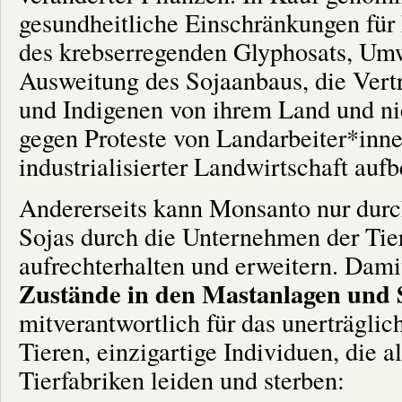
gesundheitliche Einschränkungen für
des krebserregenden Glyphosats, Umw
Ausweitung des Sojaanbaus, die Vert
und Indigenen von ihrem Land und nic
gegen Proteste von Landarbeiter*inne
industrialisierter Landwirtschaft auf
Andererseits kann Monsanto nur durc
Sojas durch die Unternehmen der Tier
aufrechterhalten und erweitern. Dam
Zustände in den Mastanlagen und 
mitverantwortlich für das unerträgli
Tieren, einzigartige Individuen, die 
Tierfabriken leiden und sterben: