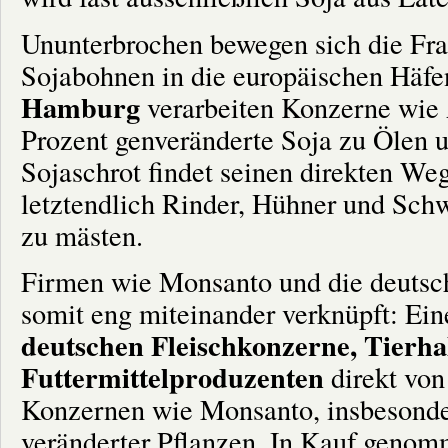
Ununterbrochen bewegen sich die Fra
Sojabohnen in die europäischen Häfen
Hamburg
verarbeiten Konzerne wie 
Prozent genveränderte Soja zu Ölen u
Sojaschrot findet seinen direkten We
letztendlich Rinder, Hühner und Schw
zu mästen.
Firmen wie Monsanto und die deutsch
somit eng miteinander verknüpft: Ein
deutschen Fleischkonzerne, Tierha
Futtermittelproduzenten
direkt vo
Konzernen wie Monsanto, insbesonde
veränderter Pflanzen. In Kauf geno