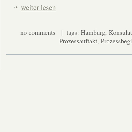
weiter lesen
no comments
| tags:
Hamburg
,
Konsulat
Prozessauftakt
,
Prozessbeg