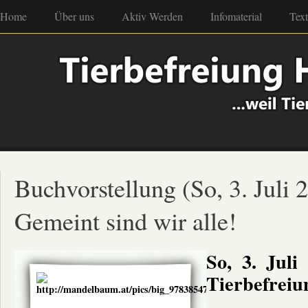
Home
Über uns
Aktiv Werden
Infomaterial
Tex
Buchvorstellung (So, 3. Juli 
Gemeint sind wir alle!
So, 3. Jul
Tierbefreiu