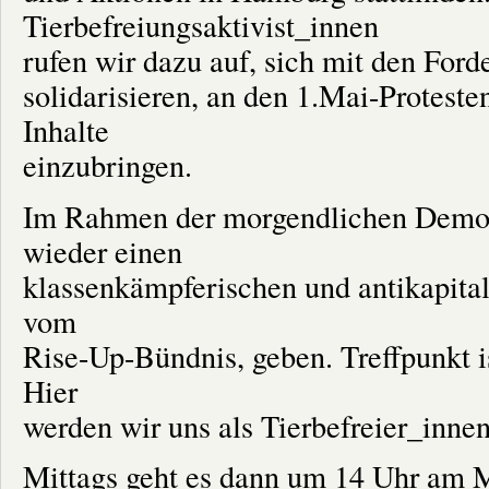
Tierbefreiungsaktivist_innen
rufen wir dazu auf, sich mit den Ford
solidarisieren, an den 1.Mai-Protest
Inhalte
einzubringen.
Im Rahmen der morgendlichen Demon
wieder einen
klassenkämpferischen und antikapitali
vom
Rise-Up-Bündnis, geben. Treffpunkt 
Hier
werden wir uns als Tierbefreier_innen
Mittags geht es dann um 14 Uhr am Mi