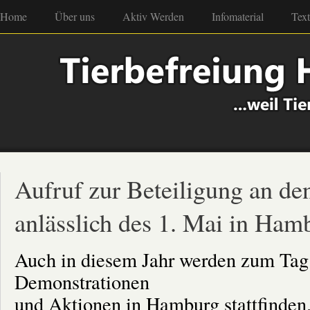
Home
Über uns
Aktiv Werden
Infomaterial
Tex
Aufruf zur Beteiligung an d
anlässlich des 1. Mai in Ham
Auch in diesem Jahr werden zum Tag
Demonstrationen
und Aktionen in Hamburg stattfinden