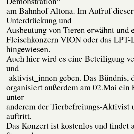
Demonstration“
am Bahnhof Altona. Im Aufruf diese
Unterdrückung und
Ausbeutung von Tieren erwähnt und ex
Fleischkonzern VION oder das LPT-
hingewiesen.
Auch hier wird es eine Beteiligung v
und
-aktivist_innen geben. Das Bündnis, 
organisiert außerdem am 02.Mai ein
unter
anderem der Tierbefreiungs-Aktivist
auftritt.
Das Konzert ist kostenlos und finde