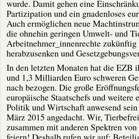
wurde. Damit gehen eine Einschränk
Partizipation und ein gnadenloses eu
Auch ermöglichen neue Machtinstrum
die ohnehin geringen Umwelt- und Ti
Arbeitnehmer_innenrechte zukünftig 
herabzusenken und Gesetzgebungsve
In den letzten Monaten hat die EZB 
und 1,3 Milliarden Euro schweren Ges
nach bezogen. Die große Eröffnungsfe
europäische Staatschefs und weitere 
Politik und Wirtschaft anwesend sein w
März 2015 angedacht. Wir, Tierbefre
zusammen mit anderen Spektren von B
feiern! Deshalb rufen wir auf: Beteil