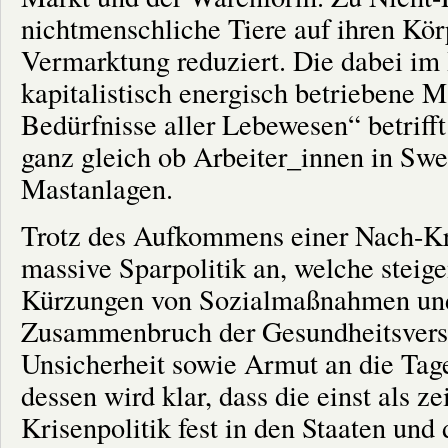
nichtmenschliche Tiere auf ihren Kör
Vermarktung reduziert. Die dabei im
kapitalistisch energisch betriebene 
Bedürfnisse aller Lebewesen“ betriff
ganz gleich ob Arbeiter_innen in Sw
Mastanlagen.
Trotz des Aufkommens einer Nach-Kr
massive Sparpolitik an, welche steig
Kürzungen von Sozialmaßnahmen und 
Zusammenbruch der Gesundheitsvers
Unsicherheit sowie Armut an die Tag
dessen wird klar, dass die einst als z
Krisenpolitik fest in den Staaten und