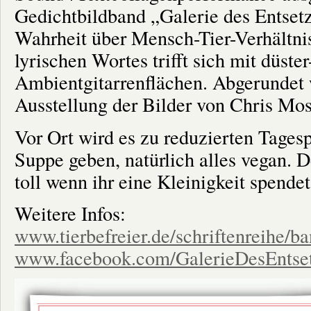
Gedichtbildband „Galerie des Entset
Wahrheit über Mensch-Tier-Verhältni
lyrischen Wortes trifft sich mit düste
Ambientgitarrenflächen. Abgerundet 
Ausstellung der Bilder von Chris Mos
Vor Ort wird es zu reduzierten Tages
Suppe geben, natürlich alles vegan. Der
toll wenn ihr eine Kleinigkeit spendet
Weitere Infos:
www.tierbefreier.de/schriftenreihe/b
www.facebook.com/GalerieDesEntse