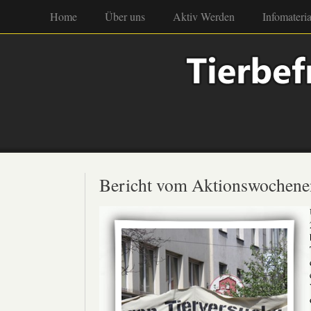
Home
Über uns
Aktiv Werden
Infomateria
Bericht vom Aktionswochene