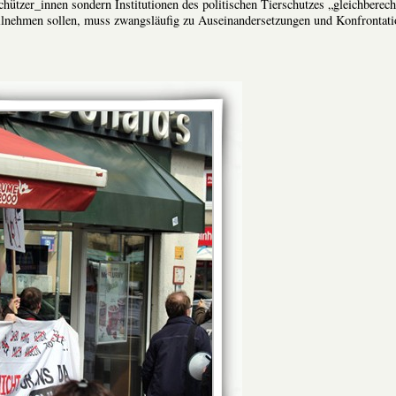
chützer_innen sondern Institutionen des politischen Tierschutzes „gleichberech
ilnehmen sollen, muss zwangsläufig zu Auseinandersetzungen und Konfrontat