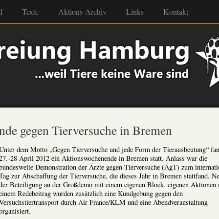
l
Texte
Aktions-Archiv
Links
Kontakt
nde gegen Tierversuche in Bremen
Unter dem Motto „Gegen Tiervers
uche und jede Form der Tierausbeutung“ fa
27.-28 April 2012 ein Aktionswochenende in Bremen statt. Anlass war die
bundesweite Demonstration der Ärzte gegen Tierversuche (ÄgT) zum internati
Tag zur Abschaffung der Tierversuche, die dieses Jahr in Bremen stattfand. N
der Beteiligung an der Großdemo mit einem eigenen Block, eigenen Aktionen
einem Redebeitrag wurden zusätzlich eine Kundgebung gegen den
Versuchstiertransport durch Air France/KLM und eine Abendveranstaltung
organisiert.