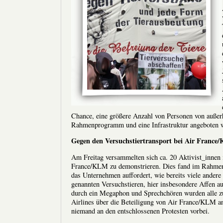
Chance, eine größere Anzahl von Personen von außer
Rahmenprogramm und eine Infrastruktur angeboten 
Gegen den Versuchstiertransport bei Air Franc
Am Freitag versammelten sich ca. 20 Aktivist_innen
France/KLM zu demonstrieren. Dies fand im Rahmen d
das Unternehmen auffordert, wie bereits viele andere
genannten Versuchstieren, hier insbesondere Affen a
durch ein Megaphon und Sprechchören wurden alle z
Airlines über die Beteiligung von Air France/KLM an 
niemand an den entschlossenen Protesten vorbei.