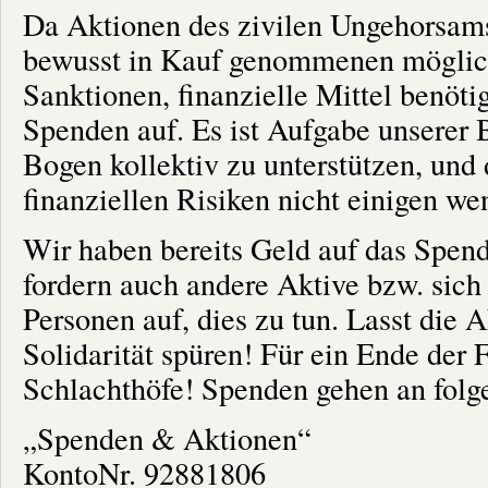
Da Aktionen des zivilen Ungehorsams,
bewusst in Kauf genommenen möglich
Sanktionen, finanzielle Mittel benöti
Spenden auf. Es ist Aufgabe unserer
Bogen kollektiv zu unterstützen, und
finanziellen Risiken nicht einigen we
Wir haben bereits Geld auf das Spen
fordern auch andere Aktive bzw. sich 
Personen auf, dies zu tun. Lasst die A
Solidarität spüren! Für ein Ende der
Schlachthöfe! Spenden gehen an folg
„Spenden & Aktionen“
KontoNr. 92881806