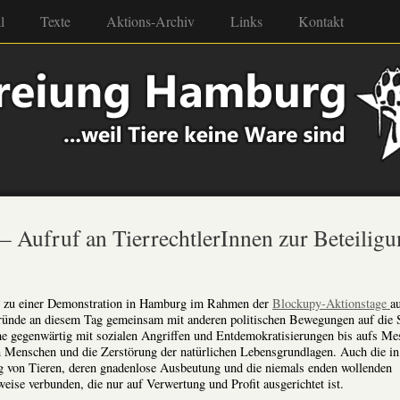
l
Texte
Aktions-Archiv
Links
Kontakt
– Aufruf an TierrechtlerInnen zur Beteilig
 zu einer Demonstration in Hamburg im Rahmen der
Blockupy-Aktionstage
au
 Gründe an diesem Tag gemeinsam mit anderen politischen Bewegungen auf die 
che gegenwärtig mit sozialen Angriffen und Entdemokratisierungen bis aufs Me
von Menschen und die Zerstörung der natürlichen Lebensgrundlagen. Auch die in
ng von Tieren, deren gnadenlose Ausbeutung und die niemals enden wollenden
eise verbunden, die nur auf Verwertung und Profit ausgerichtet ist.