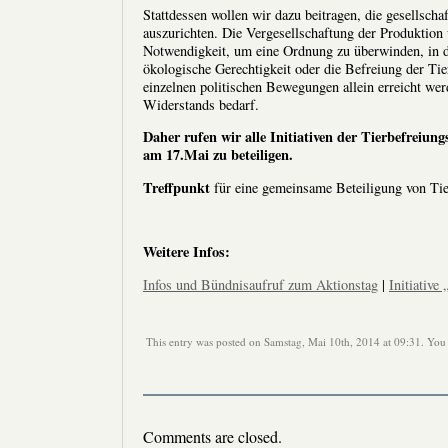
Stattdessen wollen wir dazu beitragen, die gesellscha
auszurichten. Die Vergesellschaftung der Produktion 
Notwendigkeit, um eine Ordnung zu überwinden, in de
ökologische Gerechtigkeit oder die Befreiung der Tie
einzelnen politischen Bewegungen allein erreicht we
Widerstands bedarf.
Daher rufen wir alle Initiativen der Tierbefrei
am 17.Mai zu beteiligen.
Treffpunkt
für eine gemeinsame Beteiligung von Tie
Weitere Infos:
Infos und Bündnisaufruf zum Aktionstag
|
Initiative
This entry was posted on Samstag, Mai 10th, 2014 at 09:31. You 
Comments are closed.