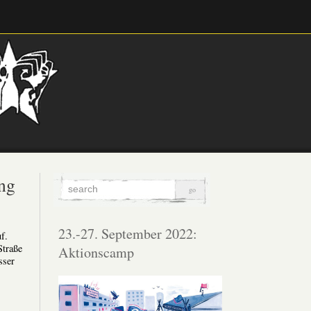
ung
23.-27. September 2022:
f.
Straße
Aktionscamp
sser