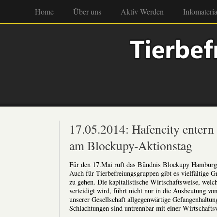
Home
Über uns
Aktiv Werden
Infomateria
17.05.2014: Hafencity entern 
am Blockupy-Aktionstag
Für den 17.Mai ruft das Bündnis Blockupy Hamburg
Auch für Tierbefreiungsgruppen gibt es vielfältige
zu gehen. Die kapitalistische Wirtschaftsweise, wel
verteidigt wird, führt nicht nur in die Ausbeutung 
unserer Gesellschaft allgegenwärtige Gefangenhaltu
Schlachtungen sind untrennbar mit einer Wirtschaftsw