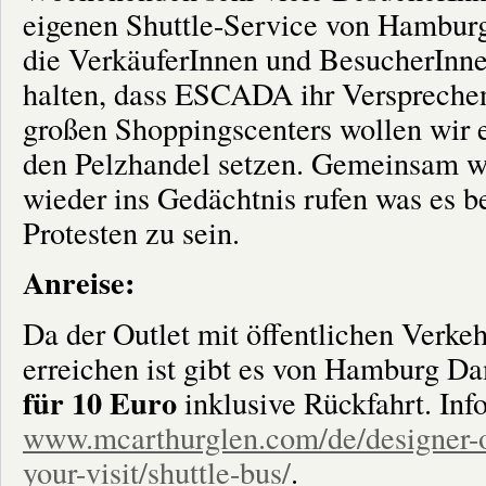
eigenen Shuttle-Service von Hamburg 
die VerkäuferInnen und BesucherInne
halten, dass ESCADA ihr Versprechen
großen Shoppingscenters wollen wir e
den Pelzhandel setzen. Gemeinsam 
wieder ins Gedächtnis rufen was es be
Protesten zu sein.
Anreise:
Da der Outlet mit öffentlichen Verkeh
erreichen ist gibt es von Hamburg D
für 10 Euro
inklusive Rückfahrt. Inf
www.mcarthurglen.com/de/designer-o
your-visit/shuttle-bus/
.