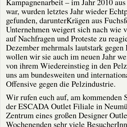
Kampagnenarbeit – im Jahr 2010 aus
war, wurden letztes Jahr wieder Echtp
gefunden, darunterKrägen aus Fuchsf
Unternehmen weigert sich nach wie vo
auf Nachfragen und Proteste zu reagi
Dezember mehrmals lautstark gegen 
wollen wir sie auch im neuen Jahr wei
von ihrem Wiedereinstieg in den Pelz
uns am bundesweiten und internatio
Offensive gegen die Pelzindustrie.
Wir rufen euch auf, am kommenden 
der ESCADA Outlet Filiale in Neumüns
Zentrum eines großen Designer Outlet
Wochenenden sehr viele BesucherInne