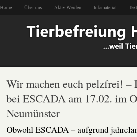
Home
Über uns
Aktiv Werden
Infomaterial
Tex
Wir machen euch pelzfrei! –
bei ESCADA am 17.02. im Ou
Neumünster
Obwohl ESCADA – aufgrund jahrelang