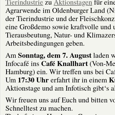
Tierindustrie
zu
Aktionstagen
für ein
Agrarwende im Oldenburger Land (Ni
der Tierindustrie und der Fleischkon
eine Großdemo sowie kraftvolle und
Tierausbeutung, Natur- und Klimazer
Arbeitsbedingungen geben.
Sonntag, dem 7. August
Am
laden w
Café Knallhart
Infocafé ins
(Von-Mel
Hamburg) ein. Wir treffen uns bei Ca
17:30 Uhr
K
Um
erfahrt ihr in einem
Aktionstage und am Infotisch gibt‘s a
Wir freuen uns auf Euch und bitten 
Schnelltest zu machen.