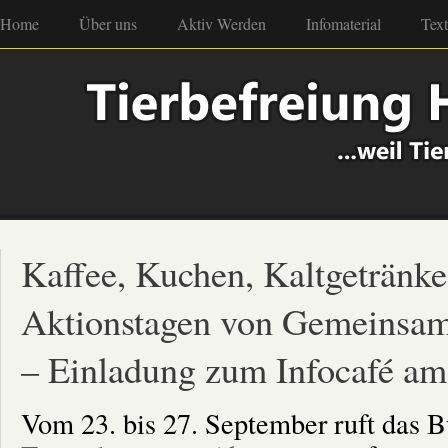
Home
Über uns
Aktiv Werden
Infomaterial
Tex
Kaffee, Kuchen, Kaltgetränke
Aktionstagen von Gemeinsam 
– Einladung zum Infocafé am
Vom 23. bis 27. September ruft das 