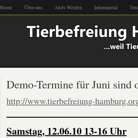
Home
Über uns
Aktiv Werden
Infomaterial
Tex
Demo-Termine für Juni sind 
http://www.tierbefreiung-hamburg.or
—————————————
Samstag, 12.06.10 13-16 Uhr