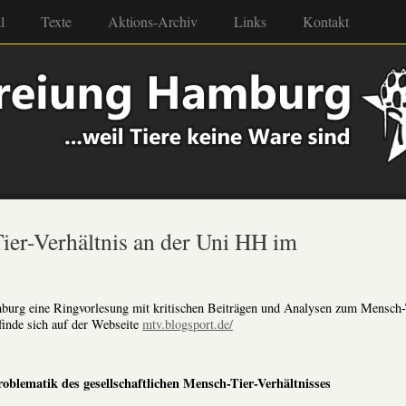
l
Texte
Aktions-Archiv
Links
Kontakt
er-Verhältnis an der Uni HH im
mburg eine Ringvorlesung mit kritischen Beiträgen und Analysen zum Mensch-
finde sich auf der Webseite
mtv.blogsport.de/
oblematik des gesellschaftlichen Mensch-Tier-Verhältnisses