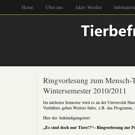
Home
Über uns
Aktiv Werden
Infomateria
Ringvorlesung zum Mensch-Ti
Wintersemester 2010/2011
Im nächsten Semester wird es an der Universität Ha
Verhältnis geben.Weitere Infos, z.B. das Programm, 
Hier der Ankündigungstext:
„Es sind doch nur Tiere!?“– Ringvorlesung zur Pr