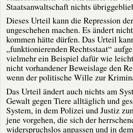
Staatsanwaltschaft nichts übriggeblie
Dieses Urteil kann die Repression der 
ungeschehen machen. Es ändert nichts
kommen hätte dürfen. Das Urteil kann
„funktionierenden Rechtsstaat“ aufgef
vielmehr ein Beispiel dafür wie leicht
nicht vorhandener Beweislage den Re
wenn der politische Wille zur Krimina
Das Urteil ändert auch nichts am Syst
Gewalt gegen Tiere alltäglich und ges
System, in dem Polizei und Justiz zu
jene vorgehen, die sich der herrsche
widerspruchslos anpassen und in dem