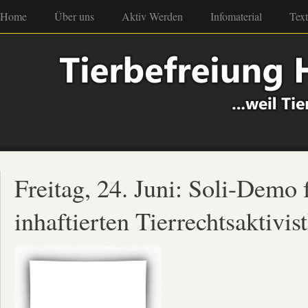
Home
Über uns
Aktiv Werden
Infomaterial
Tex
Freitag, 24. Juni: Soli-Demo 
inhaftierten Tierrechtsaktivis