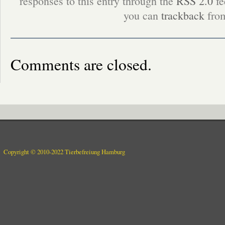
responses to this entry through the
RSS 2.0
fe
you can
trackback
from
Comments are closed.
Copyright © 2010-2022 Tierbefreiung Hamburg