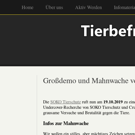
Home
Über uns
Aktiv Werden
Infomateria
Großdemo und Mahnwache vo
19.10.2019
Die
SOKO Tierschutz
ruft nun am
zu ein
Undercover-Recherche von SOKO Tierschutz und Cruelt
grausame Versuche und Brutalität gegen die Tiere.
Infos zur Mahnwache
Wir wollen ein stilles, aber mächtiges Zeichen setze