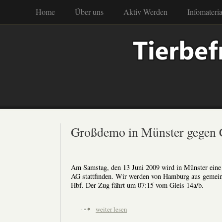
Home
Über uns
Aktiv Werden
Infomateria
Großdemo in Münster gegen 
Am Samstag, den 13 Juni 2009 wird in Münster eine
AG stattfinden. Wir werden von Hamburg aus gemei
Hbf. Der Zug fährt um 07:15 vom Gleis 14a/b.
weiter lesen