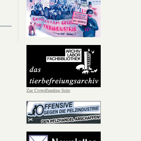
Zur Crowdfunding Seite