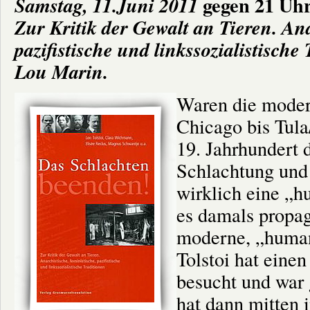
gegen 21 Uhr
Samstag, 11.Juni 2011
Zur Kritik der Gewalt an Tieren. Ana
pazifistische und linkssozialistisch
Lou Marin.
Waren die moder
Chicago bis Tula
19. Jahrhundert 
Schlachtung und 
wirklich eine „
es damals propag
moderne, „huma
Tolstoi hat eine
besucht und war
hat dann mitten 