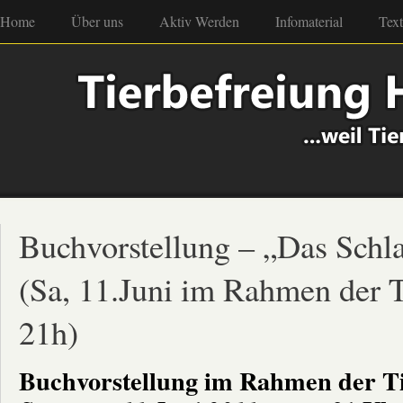
Home
Über uns
Aktiv Werden
Infomaterial
Tex
Buchvorstellung – „Das Schl
(Sa, 11.Juni im Rahmen der 
21h)
Buchvorstellung im Rahmen der T