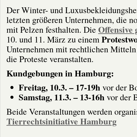
Agrarindustr
Der Winter- und Luxusbekleidungsher
letzten größeren Unternehmen, die n
Offensive 
mit Pelzen festhalten. Die
Protestw
10. und 11. März zu einem
Unternehmen mit rechtlichen Mitteln
die Proteste veranstalten.
Kundgebungen in Hamburg:
Freitag, 10.3. – 17-19h
vor der B
Samstag, 11.3. – 13-16h
vor der 
Beide Veranstaltungen werden organis
Tierrechtsinitiative Hamburg