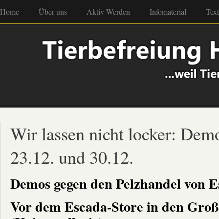
Home
Über uns
Aktiv Werden
Infomaterial
Tex
Wir lassen nicht locker: De
23.12. und 30.12.
Demos gegen den Pelzhandel von E
Vor dem Escada-Store in den Groß