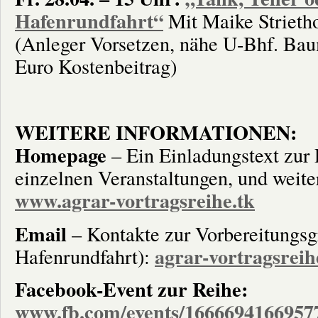
Hafenrundfahrt“
Mit Maike Strietho
(Anleger Vorsetzen, nähe U-Bhf. Ba
Euro Kostenbeitrag)
WEITERE INFORMATIONEN:
Homepage
– Ein Einladungstext zur
einzelnen Veranstaltungen, und weitere
www.agrar-vortragsreihe.tk
Email
– Kontakte zur Vorbereitungsg
agrar-vortragsrei
Hafenrundfahrt):
Facebook-Event zur Reihe:
www.fb.com/events/1666694166957