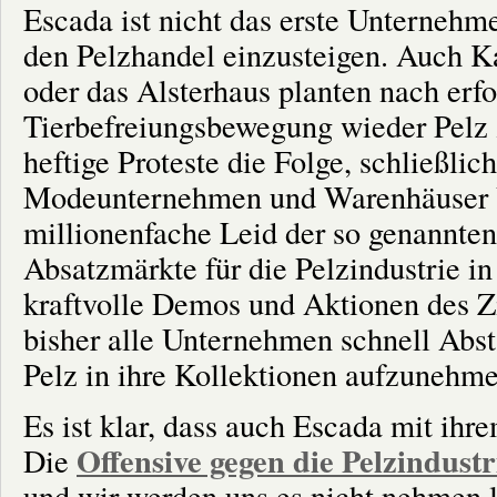
Escada ist nicht das erste Unternehm
den Pelzhandel einzusteigen. Auch 
oder das Alsterhaus planten nach er
Tierbefreiungsbewegung wieder Pelz 
heftige Proteste die Folge, schließlic
Modeunternehmen und Warenhäuser V
millionenfache Leid der so genannten 
Absatzmärkte für die Pelzindustrie i
kraftvolle Demos und Aktionen des 
bisher alle Unternehmen schnell Abs
Pelz in ihre Kollektionen aufzunehme
Es ist klar, dass auch Escada mit ih
Offensive gegen die Pelzindustr
Die
und wir werden uns es nicht nehmen l