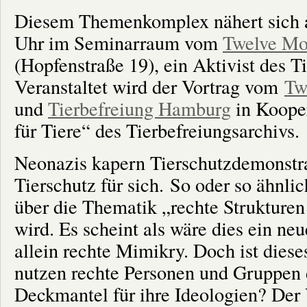
Diesem Themenkomplex nähert sich 
Uhr im Seminarraum vom
Twelve Mo
(Hopfenstraße 19), ein Aktivist des T
Veranstaltet wird der Vortrag vom
Tw
und
Tierbefreiung Hamburg
in Kooper
für Tiere“ des Tierbefreiungsarchivs.
Neonazis kapern Tierschutzdemonstra
Tierschutz für sich. So oder so ähnli
über die Thematik „rechte Strukturen
wird. Es scheint als wäre dies ein n
allein rechte Mimikry. Doch ist dies
nu
tzen rechte Personen und Gruppen 
Deckmantel für ihre Ideologien? Der 