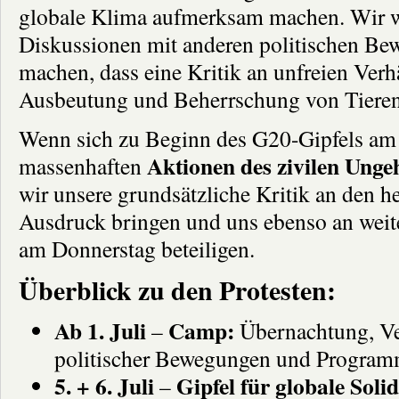
globale Klima aufmerksam machen. Wir w
Diskussionen mit anderen politischen Be
machen, dass eine Kritik an unfreien Verhä
Ausbeutung und Beherrschung von Tieren
Wenn sich zu Beginn des G20-Gipfels am
Aktionen des zivilen Ung
massenhaften
wir unsere grundsätzliche Kritik an den 
Ausdruck bringen und uns ebenso an wei
am Donnerstag beteiligen.
Überblick zu den Protesten:
Ab 1. Juli
Camp:
–
Übernachtung, Ve
politischer Bewegungen und Progra
5. + 6. Juli
Gipfel für globale Solid
–