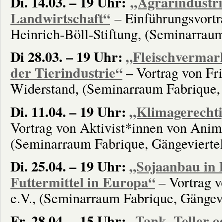
Di. 14.03. – 19 Uhr:
„Agrarindustri
Landwirtschaft“
– Einführungsvortr
Heinrich-Böll-Stiftung, (Seminarraum
Di 28.03. – 19 Uhr:
„Fleischvermar
der Tierindustrie“
– Vortrag von Fri
Widerstand, (Seminarraum Fabrique, 
Di. 11.04. – 19 Uhr:
„Klimagerechti
Vortrag von Aktivist*innen von Anim
(Seminarraum Fabrique, Gängevierte
Di. 25.04. – 19 Uhr:
„Sojaanbau in 
Futtermittel in Europa“
– Vortrag 
e.V., (Seminarraum Fabrique, Gängevi
Fr. 28.04. – 15 Uhr:
„Tank, Teller o