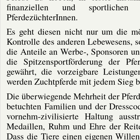
finanziellen und sportliche
PferdezüchterInnen.
Es geht diesen nicht nur um die mög
Kontrolle des anderen Lebewesens, s
die Anteile an Werbe-, Sponsoren u
die Spitzensportförderung der Pf
gewährt, die vorzeigbare Leistunge
werden Zuchtpferde mit jedem Sieg b
Die überwiegende Mehrheit der Pferd
betuchten Familien und der Dressco
vornehm-zivilisierte Haltung ausst
Medaillen, Ruhm und Ehre der Reite
Dass die Tiere einen eigenen Willen