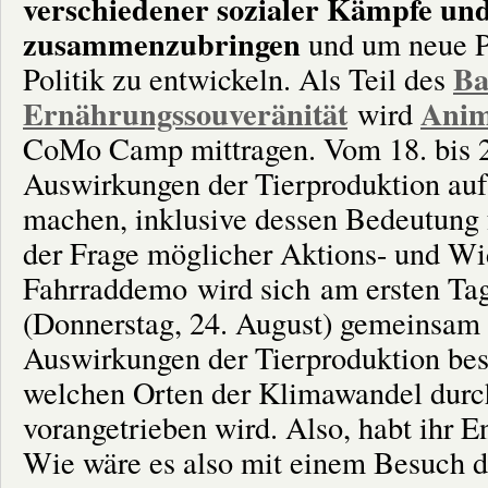
verschiedener sozialer Kämpfe u
zusammenzubringen
und um neue P
Ba
Politik zu entwickeln. Als Teil des
Ernährungssouveränität
Anim
wird
CoMo Camp mittragen. Vom 18. bis 2
Auswirkungen der Tierproduktion a
machen, inklusive dessen Bedeutung
der Frage möglicher Aktions- und Wi
Fahrraddemo wird sich am ersten Tag
(Donnerstag, 24. August) gemeinsam 
Auswirkungen der Tierproduktion bes
welchen Orten der Klimawandel durch
vorangetrieben wird. Also, habt ihr 
Wie wäre es also mit einem Besuch